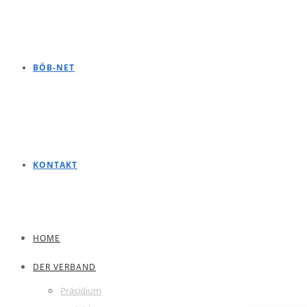
BÖB-NET
KONTAKT
HOME
DER VERBAND
Präsidium