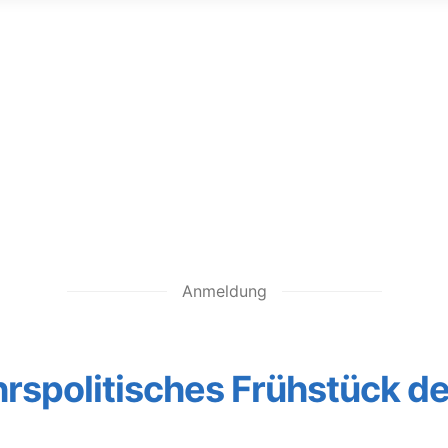
Anmeldung
rspolitisches Frühstück 