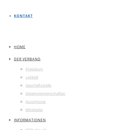
KONTAKT
HOME
DER VERBAND
Präsidium
Leitbild
Geschäftsstelle
Arbeitsgemeinschaften
Ausschüsse
Mitglieder
INFORMATIONEN