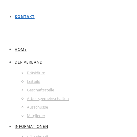
KONTAKT
HOME
DER VERBAND
Präsidium
Leitbild
Geschäftsstelle
Arbeitsgemeinschaften
Ausschüsse
Mitglieder
INFORMATIONEN